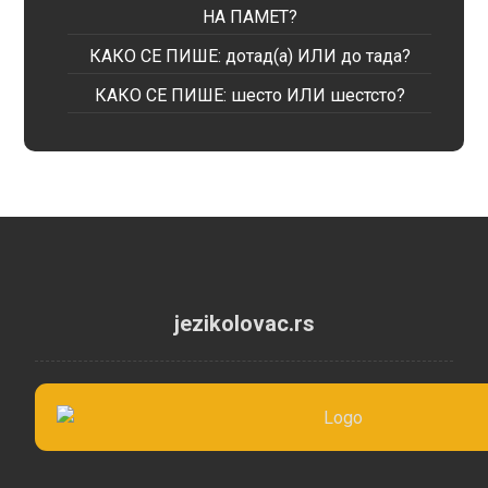
НА ПАМЕТ?
КАКО СЕ ПИШЕ: дотад(а) ИЛИ до тада?
КАКО СЕ ПИШЕ: шесто ИЛИ шестсто?
jezikolovac.rs