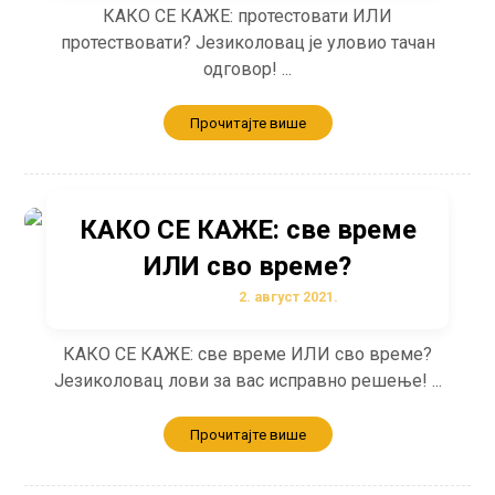
КАКО СЕ КАЖЕ: протестовати ИЛИ
протествовати? Језиколовац је уловио тачан
одговор! ...
Прочитајте више
КАКО СЕ КАЖЕ: све време
ИЛИ сво време?
2. август 2021.
КАКО СЕ КАЖЕ: све време ИЛИ сво време?
Језиколовац лови за вас исправно решење! ...
Прочитајте више