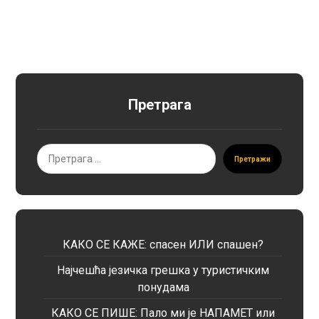
Претрага
Претражи
КАКО СЕ КАЖЕ: спасен ИЛИ спашен?
Најчешћа језичка грешка у туристичким
понудама
КАКО СЕ ПИШЕ: Пало ми је НАПАМЕТ или