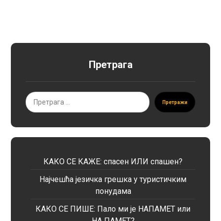
Претрага
Претражи
КАКО СЕ КАЖЕ: спасен ИЛИ спашен?
Најчешћа језичка грешка у туристичким
понудама
КАКО СЕ ПИШЕ: Пало ми је НАПАМЕТ или
НА ПАМЕТ?