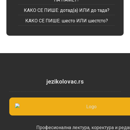
КАКО СЕ ПИШЕ: дотад(а) ИЛИ до тада?
КАКО СЕ ПИШЕ: шесто ИЛИ шестсто?
jezikolovac.rs
Професионална лектура, коректура и реда