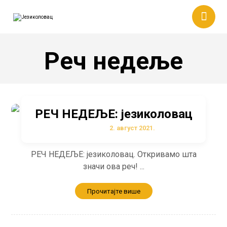
Реч недеље
РЕЧ НЕДЕЉЕ: језиколовац
2. август 2021.
РЕЧ НЕДЕЉЕ: језиколовац. Откривамо шта
значи ова реч! ...
Прочитајте више