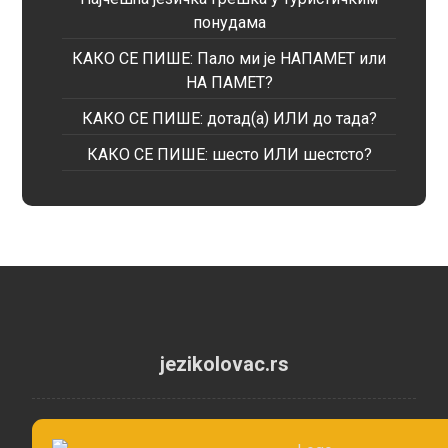
понудама
КАКО СЕ ПИШЕ: Пало ми је НАПАМЕТ или
НА ПАМЕТ?
КАКО СЕ ПИШЕ: дотад(а) ИЛИ до тада?
КАКО СЕ ПИШЕ: шесто ИЛИ шестсто?
jezikolovac.rs