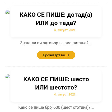
КАКО СЕ ПИШЕ: дотад(а)
ИЛИ до тада?
4. август 2021.
Знате ли ви одговор на ово питање? ...
Прочитајте више
КАКО СЕ ПИШЕ: шесто
ИЛИ шестсто?
4. август 2021.
Како се пише број 600 (шест стотина)? ...