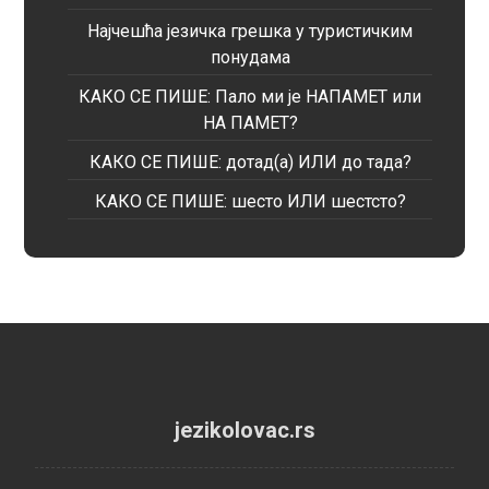
Најчешћа језичка грешка у туристичким
понудама
КАКО СЕ ПИШЕ: Пало ми је НАПАМЕТ или
НА ПАМЕТ?
КАКО СЕ ПИШЕ: дотад(а) ИЛИ до тада?
КАКО СЕ ПИШЕ: шесто ИЛИ шестсто?
jezikolovac.rs