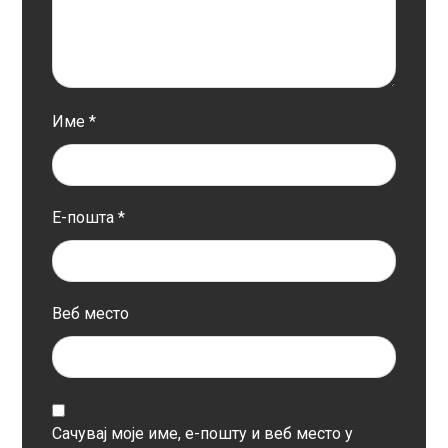
Име
*
Е-пошта
*
Веб место
Сачувај моје име, е-пошту и веб место у