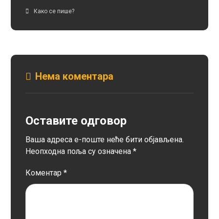
Како се пише?
Нема коментара
Оставите одговор
Ваша адреса е-поште неће бити објављена.
Неопходна поља су означена
*
Коментар
*