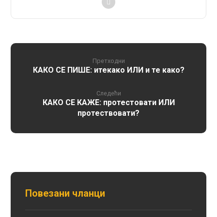
Претходни
КАКО СЕ ПИШЕ: итекако ИЛИ и те како?
Следећи
КАКО СЕ КАЖЕ: протестовати ИЛИ
протествовати?
Повезани чланци