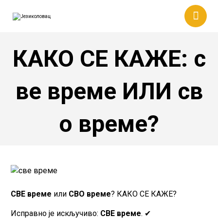
КАКО СЕ КАЖЕ: с
ве време ИЛИ св
о време?
СВЕ време
или
СВО време
? КАКО СЕ КАЖЕ?
Исправно је искључиво:
СВЕ време
. ✔