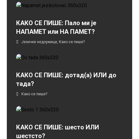
КАКО СЕ ПИШЕ: Пало ми је
НАПАМЕТ или НА ПАМЕТ?
Језичке недоумице
,
Како се пише?
КАКО СЕ ПИШЕ: дотад(а) ИЛИ до
тада?
Како се пише?
КАКО СЕ ПИШЕ: шесто ИЛИ
шестсто?